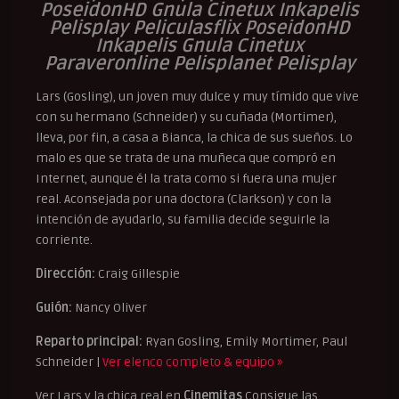
PoseidonHD Gnula Cinetux Inkapelis
Pelisplay Peliculasflix PoseidonHD
Inkapelis Gnula Cinetux
Paraveronline Pelisplanet Pelisplay
Lars (Gosling), un joven muy dulce y muy tímido que vive
con su hermano (Schneider) y su cuñada (Mortimer),
lleva, por fin, a casa a Bianca, la chica de sus sueños. Lo
malo es que se trata de una muñeca que compró en
Internet, aunque él la trata como si fuera una mujer
real. Aconsejada por una doctora (Clarkson) y con la
intención de ayudarlo, su familia decide seguirle la
corriente.
Dirección:
Craig Gillespie
Guión:
Nancy Oliver
Reparto principal:
Ryan Gosling, Emily Mortimer, Paul
Schneider |
Ver elenco completo & equipo »
Ver Lars y la chica real en
Cinemitas
Consigue las