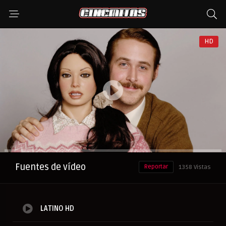
HD
Anuncio
Fuentes de vídeo
Reportar
1358 Vistas
LATINO HD