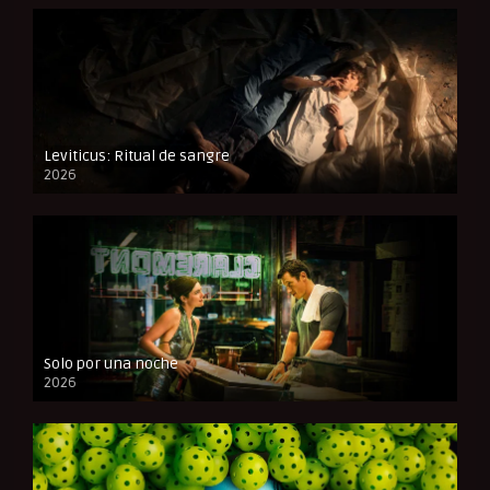
Leviticus: Ritual de sangre
2026
FULL HD
Solo por una noche
2026
CAM