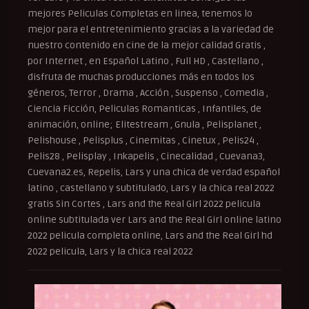
mejores Peliculas Completas en linea, tenemos lo
mejor para el entretenimiento gracias a la variedad de
nuestro contenido en cine de la mejor calidad Gratis ,
por Internet , en Español Latino , Full HD , Castellano ,
disfruta de muchas producciones más en todos los
géneros, Terror , Drama , Acción , Suspenso , Comedia ,
Ciencia Ficción, Peliculas Romanticas , Infantiles, de
animación, online; Elitestream , Gnula , Pelisplanet ,
Pelishouse , Pelisplus , Cinemitas , Cinetux , Pelis24 ,
Pelis28 , Pelisplay , Inkapelis , Cinecalidad , Cuevana3,
Cuevana2.es, Repelis, Lars y una chica de verdad español
latino , castellano y subtitulado, Lars y la chica real 2022
gratis Sin Cortes , Lars and the Real Girl 2022 pelicula
online subtitulada ver Lars and the Real Girl online latino
2022 pelicula completa online, Lars and the Real Girl hd
2022 pelicula, Lars y la chica real 2022