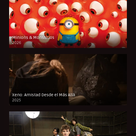
Minions & Monstruos
2026
CAM
Xeno: Amistad Desde el Más Allá
2025
FULL HD