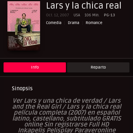
Lars y la chica real
Oct. 12, 2007
USA
106 Min.
PG-13
Comedia
Drama
Romance
Info
Reparto
Sinopsis
Ver Lars y una chica de verdad / Lars
and the Real Girl / Lars y la chica real
película completa (2007) en español
latino, castellano, subtitulado GRATIS
online Sin registrarse Full HD
Inkapelis Pelisplay Paraveronline