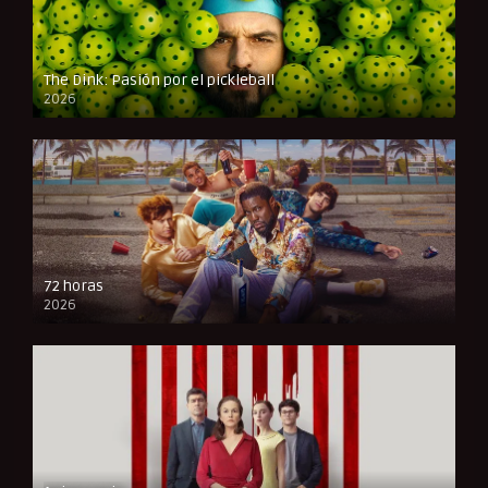
The Dink: Pasión por el pickleball
2026
FULL HD
72 horas
2026
FULL HD