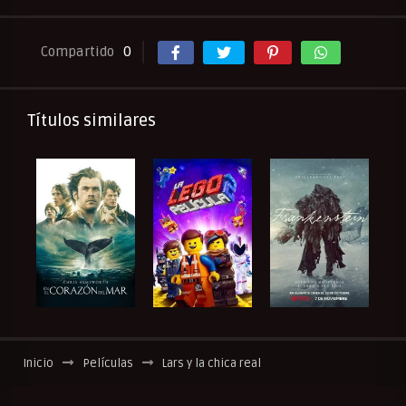
Compartido
0
Títulos similares
Inicio
Películas
Lars y la chica real