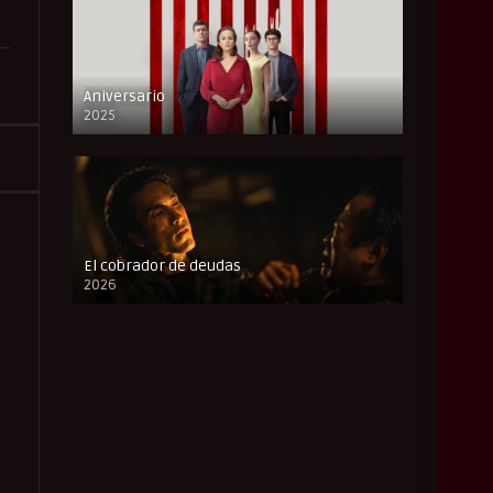
Aniversario
2025
FULL HD
El cobrador de deudas
2026
FULL HD