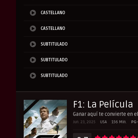
CASTELLANO
CASTELLANO
SUBTITULADO
SUBTITULADO
SUBTITULADO
F1: La Película
Ganar aquí te convierte en e
Jun. 23, 2025
USA
156 Min.
PG