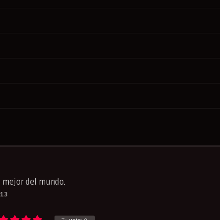
l mejor del mundo.
-13