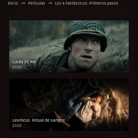
Inicio
Películas
Los 4 Fantásticos: Primeros pasos
Lucky Strike
2026
FULL HD
Leviticus: Ritual de sangre
2026
FULL HD