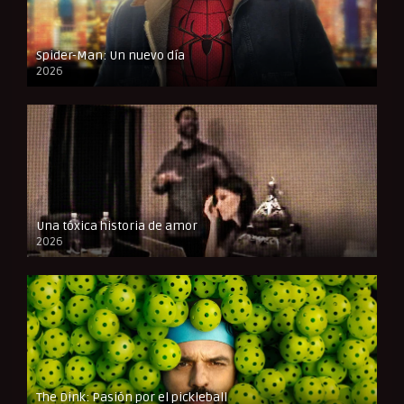
Spider-Man: Un nuevo día
2026
CAM
Una tóxica historia de amor
2026
FULL HD
The Dink: Pasión por el pickleball