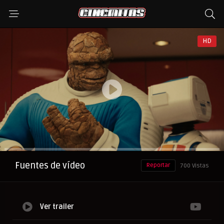
HD
Anuncio
Fuentes de vídeo
Reportar
700 Vistas
Ver trailer