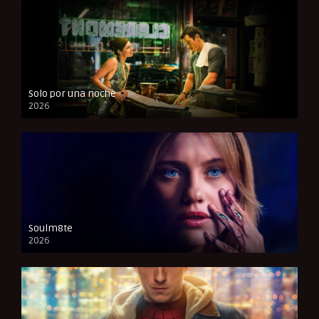
Solo por una noche
2026
CAM
Soulm8te
2026
FULL HD