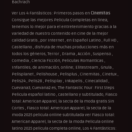
Bachrach
Ver Los 4 Fantásticos: Primeros pasos en
Cinemitas
Consigue las mejores Pelicula Completas en linea,
tenemos lo mejor para el entretenimiento gracias a la
variedad de nuestro contenido en cine de la mejor
calidad Gratis , por Internet , en Español Latino , Full HD ,
Castellano , disfruta de muchas producciones más en
todos los géneros, Terror , Drama , Acción , Suspenso ,
Comedia , Ciencia Ficción, Peliculas Romanticas ,
Infantiles, de animación, online; Elitestream , Gnula ,
Pelisplanet , Pelishouse , Pelisplus , Cinemitas , Cinetux ,
Pelis24 , Pelis28 , Pelisplay , Inkapelis , Cinecalidad ,
Cuevana3, Cuevana2.es, The Fantastic Four: First Steps
Pelicula español latino , castellano y subtitulado, Fiasco
total: American Apparel, la secta de la moda gratis Sin
Cortes , Fiasco total: American Apparel, la secta de la
moda 2025 pelicula online subtitulada ver Fiasco total:
American Apparel, la secta de la moda Pelicula online
latino 2025 pelicula completa online, Los 4 Fantásticos: