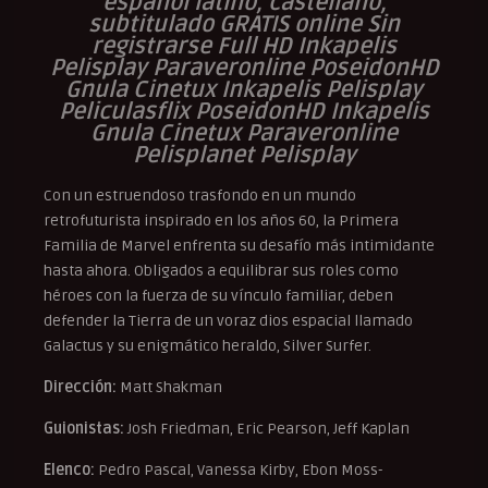
español latino, castellano,
subtitulado GRATIS online Sin
registrarse Full HD Inkapelis
Pelisplay Paraveronline PoseidonHD
Gnula Cinetux Inkapelis Pelisplay
Peliculasflix PoseidonHD Inkapelis
Gnula Cinetux Paraveronline
Pelisplanet Pelisplay
Con un estruendoso trasfondo en un mundo
retrofuturista inspirado en los años 60, la Primera
Familia de Marvel enfrenta su desafío más intimidante
hasta ahora. Obligados a equilibrar sus roles como
héroes con la fuerza de su vínculo familiar, deben
defender la Tierra de un voraz dios espacial llamado
Galactus y su enigmático heraldo, Silver Surfer.
Dirección:
Matt Shakman
Guionistas:
Josh Friedman, Eric Pearson, Jeff Kaplan
Elenco:
Pedro Pascal, Vanessa Kirby, Ebon Moss-