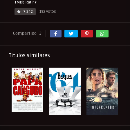
TMDb Rating
7.242
192 votos
Compartido
3
Títulos similares