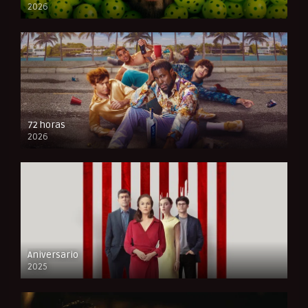
2026
FULL HD
72 horas
2026
FULL HD
Aniversario
2025
FULL HD