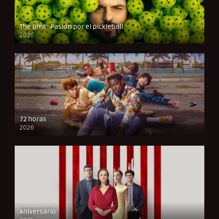
The Dink: Pasión por el pickleball
2026
FULL HD
72 horas
2026
FULL HD
Aniversario