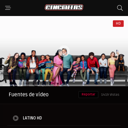
HD
Anuncio
Fuentes de vídeo
Reportar
1419 Vistas
LATINO HD