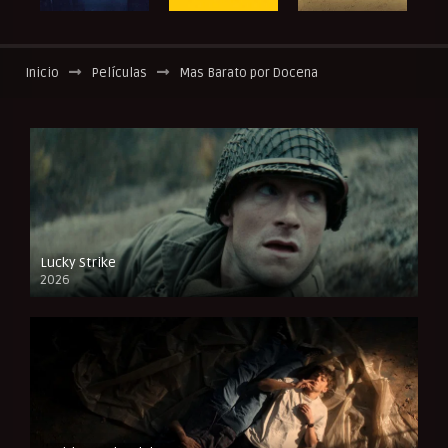
Inicio
Películas
Mas Barato por Docena
Lucky Strike
2026
FULL HD