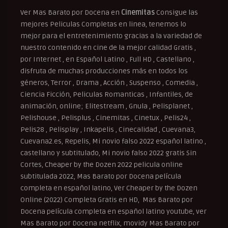
Ver Mas Barato por Docena en
Cinemitas
Consigue las
mejores Peliculas Completas en linea, tenemos lo
mejor para el entretenimiento gracias a la variedad de
nuestro contenido en cine de la mejor calidad Gratis ,
por Internet , en Español Latino , Full HD , Castellano ,
disfruta de muchas producciones más en todos los
géneros, Terror , Drama , Acción , Suspenso , Comedia ,
Ciencia Ficción, Peliculas Romanticas , Infantiles, de
animación, online; Elitestream , Gnula , Pelisplanet ,
Pelishouse , Pelisplus , Cinemitas , Cinetux , Pelis24 ,
Pelis28 , Pelisplay , Inkapelis , Cinecalidad , Cuevana3,
Cuevana2.es, Repelis, Mi novio falso 2022 español latino ,
castellano y subtitulado, Mi novio falso 2022 gratis Sin
Cortes, Cheaper by the Dozen 2022 pelicula online
subtitulada 2022, Mas Barato por Docena película
completa en español latino, Ver Cheaper by the Dozen
Online (2022) Completa Gratis en HD, Mas Barato por
Docena película completa en español latino youtube, ver
Mas Barato por Docena netflix, movidy Mas Barato por