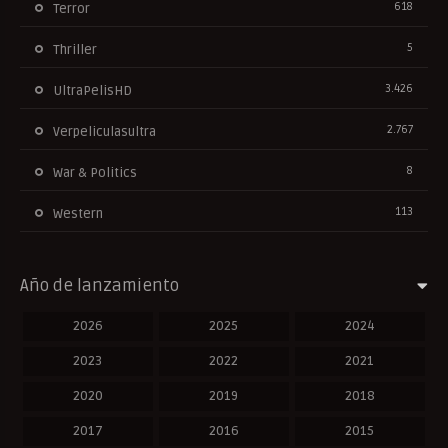
618
Terror
5
Thriller
3.426
UltraPelisHD
2.767
Verpeliculasultra
8
War & Politics
113
Western
Año de lanzamiento
2026
2025
2024
2023
2022
2021
2020
2019
2018
2017
2016
2015