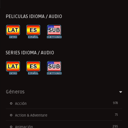
PELICULAS IDIOMA / AUDIO
SERIES IDIOMA / AUDIO
Géneros
978
Acción
75
Action & Adventure
295
Animación