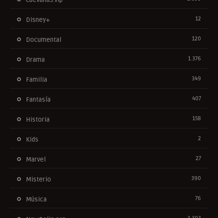
12
Disney+
120
Documental
1.376
Drama
349
Familia
407
Fantasía
158
Historia
2
Kids
27
Marvel
390
Misterio
76
Música