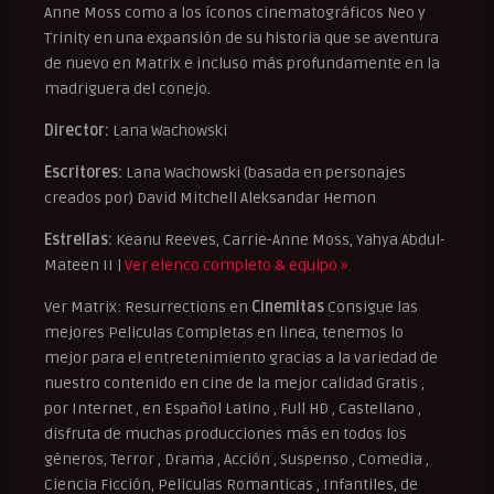
Anne Moss como a los íconos cinematográficos Neo y
Trinity en una expansión de su historia que se aventura
de nuevo en Matrix e incluso más profundamente en la
madriguera del conejo.
Director:
Lana Wachowski
Escritores:
Lana Wachowski (basada en personajes
creados por) David Mitchell Aleksandar Hemon
Estrellas:
Keanu Reeves, Carrie-Anne Moss, Yahya Abdul-
Mateen II |
Ver elenco completo & equipo »
Ver Matrix: Resurrections en
Cinemitas
Consigue las
mejores Peliculas Completas en linea, tenemos lo
mejor para el entretenimiento gracias a la variedad de
nuestro contenido en cine de la mejor calidad Gratis ,
por Internet , en Español Latino , Full HD , Castellano ,
disfruta de muchas producciones más en todos los
géneros, Terror , Drama , Acción , Suspenso , Comedia ,
Ciencia Ficción, Peliculas Romanticas , Infantiles, de