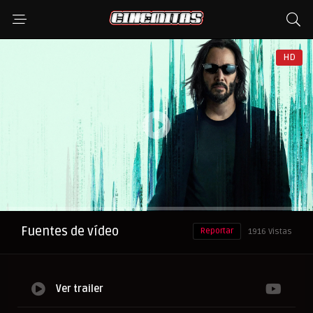
HD
Anuncio
Fuentes de vídeo
Reportar
1916 Vistas
Ver trailer