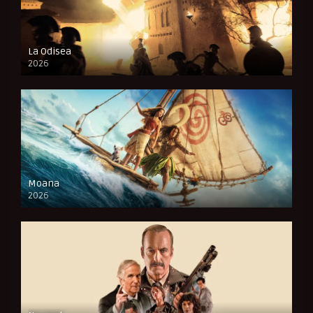
La Odisea
2026
CAM
Moana
2026
CAM