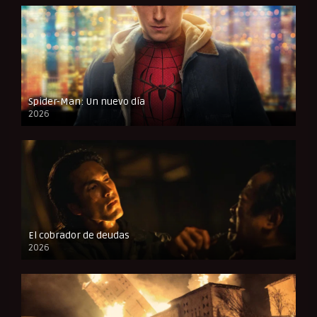
Spider-Man: Un nuevo día
2026
CAM
El cobrador de deudas
2026
FULL HD