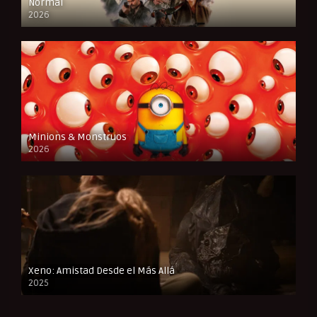
Normal
2026
FULL HD
Minions & Monstruos
2026
CAM
Xeno: Amistad Desde el Más Allá
2025
FULL HD