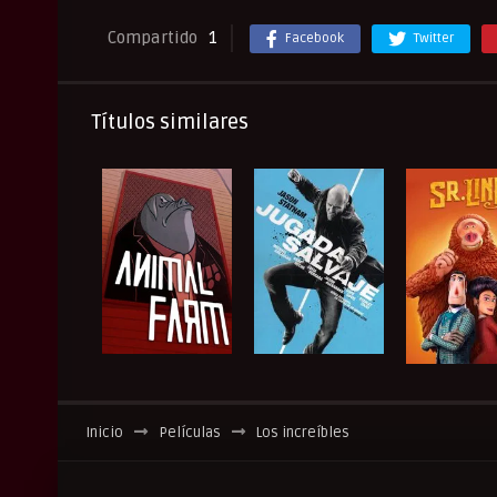
Compartido
1
Facebook
Twitter
Títulos similares
Inicio
Películas
Los increíbles