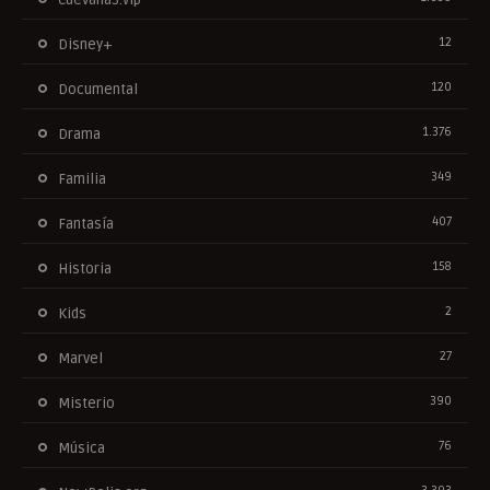
12
Disney+
120
Documental
1.376
Drama
349
Familia
407
Fantasía
158
Historia
2
Kids
27
Marvel
390
Misterio
76
Música