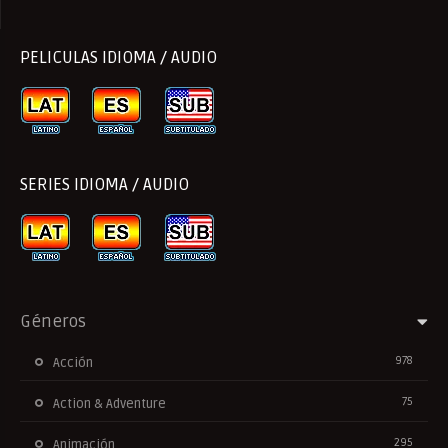
PELICULAS IDIOMA / AUDIO
SERIES IDIOMA / AUDIO
Géneros
978
Acción
75
Action & Adventure
295
Animación