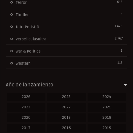
618
Terror
5
Thriller
3.426
UltraPelisHD
2.767
Verpeliculasultra
8
War & Politics
113
Western
Año de lanzamiento
2026
2025
2024
2023
2022
2021
2020
2019
2018
2017
2016
2015