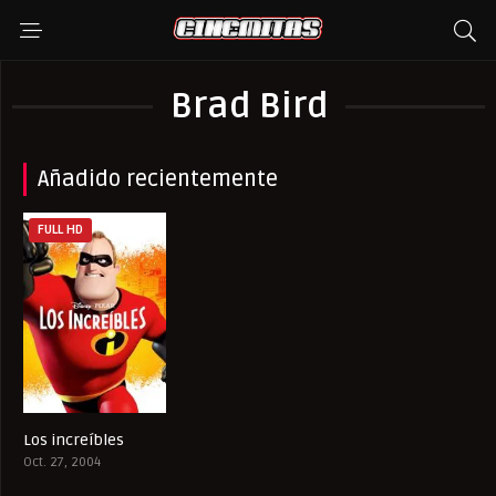
Brad Bird
Añadido recientemente
FULL HD
Los increíbles
8
Oct. 27, 2004