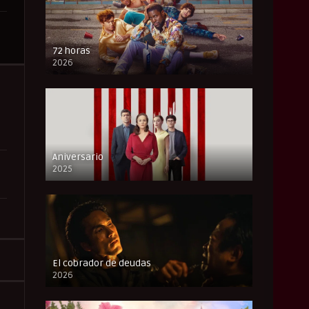
72 horas
2026
FULL HD
Aniversario
2025
FULL HD
El cobrador de deudas
2026
FULL HD