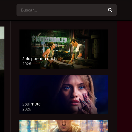
Solo por una noche
2026
CAM
Soulm8te
2026
FULL HD