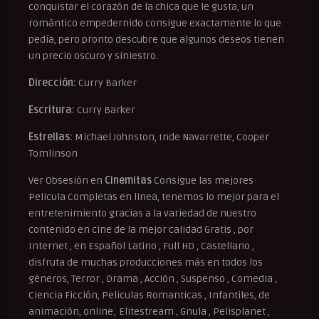
conquistar el corazón de la chica que le gusta, un
romántico empedernido consigue exactamente lo que
pedía, pero pronto descubre que algunos deseos tienen
un precio oscuro y siniestro.
Dirección:
Curry Barker
Escritura:
Curry Barker
Estrellas:
Michael Johnston, Inde Navarrette, Cooper
Tomlinson
Ver Obsesión en
Cinemitas
Consigue las mejores
Pelicula Completas en linea, tenemos lo mejor para el
entretenimiento gracias a la variedad de nuestro
contenido en cine de la mejor calidad Gratis , por
Internet , en Español Latino , Full HD , Castellano ,
disfruta de muchas producciones más en todos los
géneros, Terror , Drama , Acción , Suspenso , Comedia ,
Ciencia Ficción, Peliculas Romanticas , Infantiles, de
animación, online; Elitestream , Gnula , Pelisplanet ,