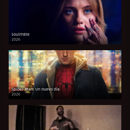
Soulm8te
2026
FULL HD
Spider-Man: Un nuevo día
2026
CAM