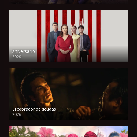
FULL HD
Aniversario
2025
FULL HD
El cobrador de deudas
2026
FULL HD