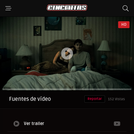
HD
Anuncio
Fuentes de vídeo
Reportar
152 Vistas
Ver trailer