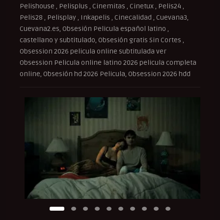
Pelishouse , Pelisplus , Cinemitas , Cinetux , Pelis24 ,
Pelis28 , Pelisplay , Inkapelis , Cinecalidad , Cuevana3,
Cuevana2.es, Obsesión Pelicula español latino ,
castellano y subtitulado, Obsesión gratis Sin Cortes ,
Obsession 2026 pelicula online subtitulada ver
Obsession Pelicula online latino 2026 pelicula completa
online, Obsesión hd 2026 Pelicula, Obsession 2026 hdd