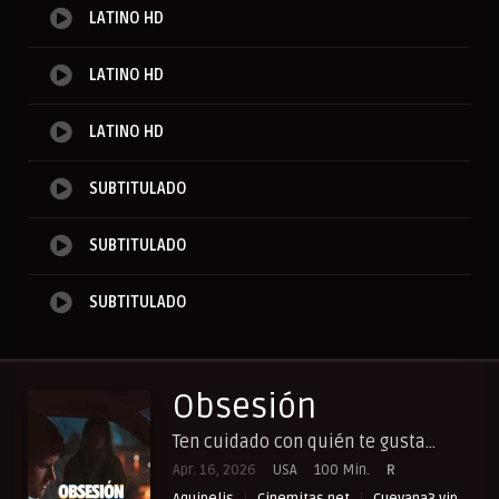
LATINO HD
LATINO HD
LATINO HD
SUBTITULADO
SUBTITULADO
SUBTITULADO
Obsesión
Ten cuidado con quién te gusta...
Apr. 16, 2026
USA
100 Min.
R