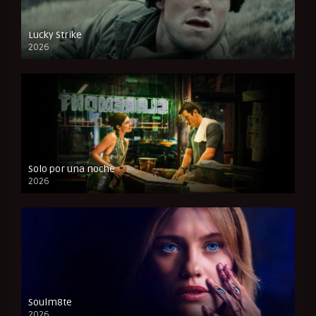
Lucky Strike
2026
FULL HD
Solo por una noche
2026
CAM
Soulm8te
2026