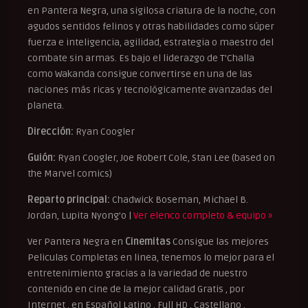
en Pantera Negra, una sigilosa criatura de la noche, con
agudos sentidos felinos y otras habilidades como súper
fuerza e inteligencia, agilidad, estrategia o maestro del
combate sin armas. Es bajo el liderazgo de T’Challa
como Wakanda consigue convertirse en una de las
naciones más ricas y tecnológicamente avanzadas del
planeta.
Dirección:
Ryan Coogler
Guión:
Ryan Coogler, Joe Robert Cole, Stan Lee (based on
the Marvel comics)
Reparto principal:
Chadwick Boseman, Michael B.
Jordan, Lupita Nyong’o |
Ver elenco completo & equipo »
Ver Pantera Negra en
Cinemitas
Consigue las mejores
Peliculas Completas en linea, tenemos lo mejor para el
entretenimiento gracias a la variedad de nuestro
contenido en cine de la mejor calidad Gratis , por
Internet , en Español Latino , Full HD , Castellano ,