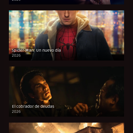
FULL HD
Spider-Man: Un nuevo día
2026
CAM
El cobrador de deudas
2026
FULL HD