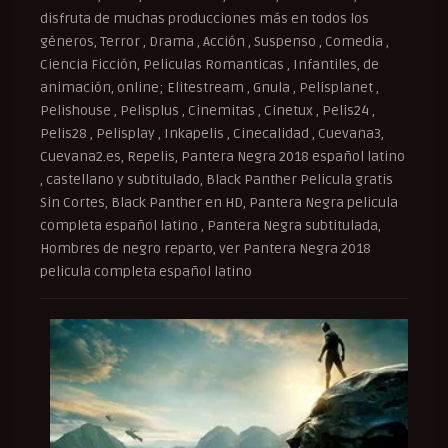
disfruta de muchas producciones más en todos los
géneros, Terror , Drama , Acción , Suspenso , Comedia ,
Ciencia Ficción, Peliculas Romanticas , Infantiles, de
animación, online; Elitestream , Gnula , Pelisplanet ,
Pelishouse , Pelisplus , Cinemitas , Cinetux , Pelis24 ,
Pelis28 , Pelisplay , Inkapelis , Cinecalidad , Cuevana3,
Cuevana2.es, Repelis, Pantera Negra 2018 español latino
, castellano y subtitulado, Black Panther Pelicula gratis
Sin Cortes, Black Panther en HD, Pantera Negra pelicula
completa español latino , Pantera Negra subtitulada,
Hombres de negro reparto, ver Pantera Negra 2018
pelicula completa español latino