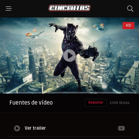
HD
Anuncio
Fuentes de vídeo
Reportar
2390 Vistas
Ver trailer