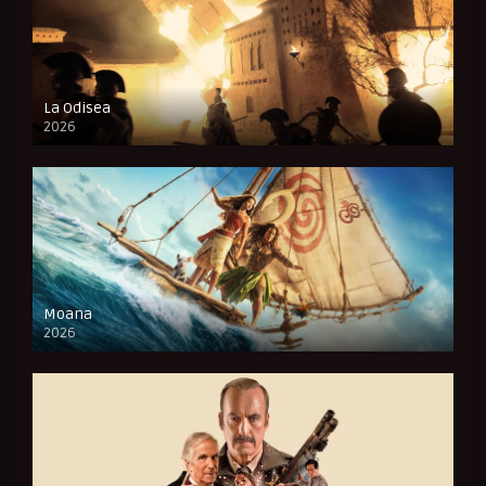
La Odisea
2026
CAM
Moana
2026
CAM