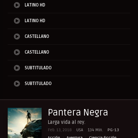
LATINO HD
LATINO HD
CASTELLANO
CASTELLANO
SUBTITULADO
SUBTITULADO
Pantera Negra
Larga vida al rey.
Feb. 13, 2018
USA
134 Min.
PG-13