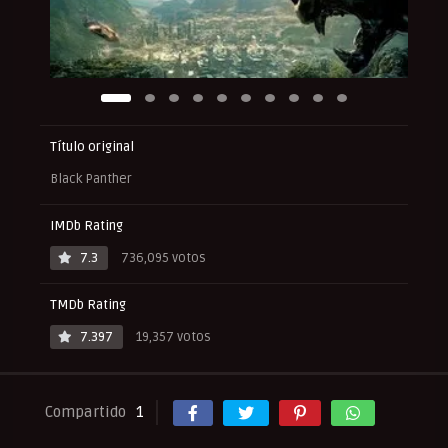
Título original
Black Panther
IMDb Rating
7.3
736,095 votos
TMDb Rating
7.397
19,357 votos
Compartido
1