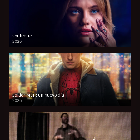
Soulm8te
2026
FULL HD
Spider-Man: Un nuevo día
2026
CAM