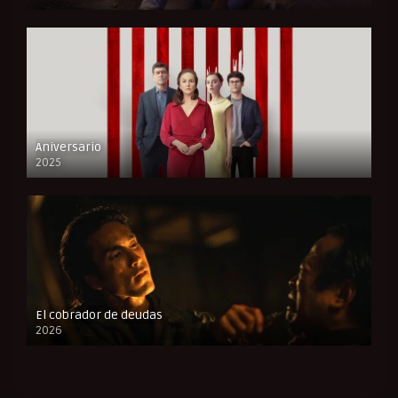
FULL HD
Aniversario
2025
FULL HD
El cobrador de deudas
2026
FULL HD