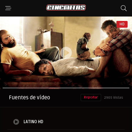
HD
Anuncio
Fuentes de vídeo
Reportar
2905 Vistas
LATINO HD