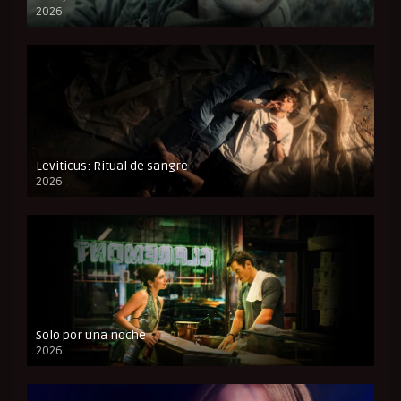
2026
FULL HD
Leviticus: Ritual de sangre
2026
FULL HD
Solo por una noche
2026
CAM