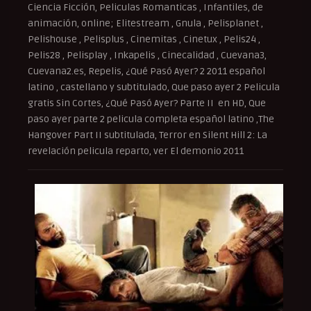
Ciencia Ficción, Peliculas Romanticas , Infantiles, de
animación, online; Elitestream , Gnula , Pelisplanet ,
Pelishouse , Pelisplus , Cinemitas , Cinetux , Pelis24 ,
Pelis28 , Pelisplay , Inkapelis , Cinecalidad , Cuevana3,
Cuevana2.es, Repelis, ¿Qué Pasó Ayer? 2 2011 español
latino , castellano y subtitulado, Que paso ayer 2 Pelicula
gratis Sin Cortes, ¿Qué Pasó Ayer? Parte II en HD, Que
paso ayer parte 2 pelicula completa español latino ,The
Hangover Part II subtitulada, Terror en Silent Hill 2: La
revelación pelicula reparto, ver El demonio 2011