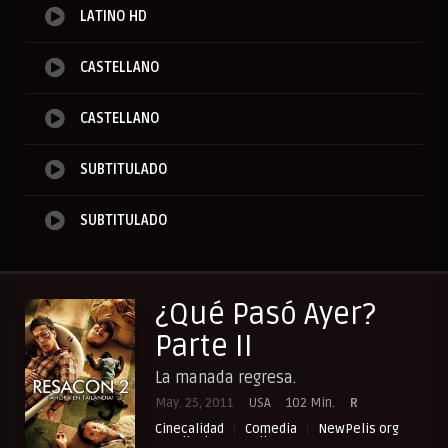
LATINO HD
CASTELLANO
CASTELLANO
SUBTITULADO
SUBTITULADO
¿Qué Pasó Ayer?
Parte II
La manada regresa.
May. 25, 2011
USA
102 Min.
R
Cinecalidad
Comedia
NewPelis org
Peliculas Castellano