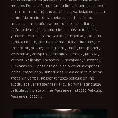
mejores Pelicula Completas en linea, tenemos lo mejor
para el entretenimiento gracias a la variedad de nuestro
contenido en cine de la mejor calidad Gratis , por
Internet , en Español Latino , Full HD , Castellano ,
disfruta de muchas producciones más en todos los
géneros, Terror , Drama , Acción , Suspenso , Comedia ,
Ciencia Ficción, Peliculas Romanticas , Infantiles, de
animación, online; Elitestream , Gnula , Pelisplanet ,
Pelishouse , Pelisplus , Cinemitas , Cinetux , Pelis24 ,
Pelis28 , Pelisplay , Inkapelis , Cinecalidad , Cuevana3,
Cuevana2.es, El pasajero del diablo Pelicula español
latino , castellano y subtitulado, El día de la revelación
gratis Sin Cortes , Passenger 2026 pelicula online
subtitulada ver Passenger Pelicula online latino 2026
pelicula completa online, Passenger hd 2026 Pelicula,
Passenger 2026 hd