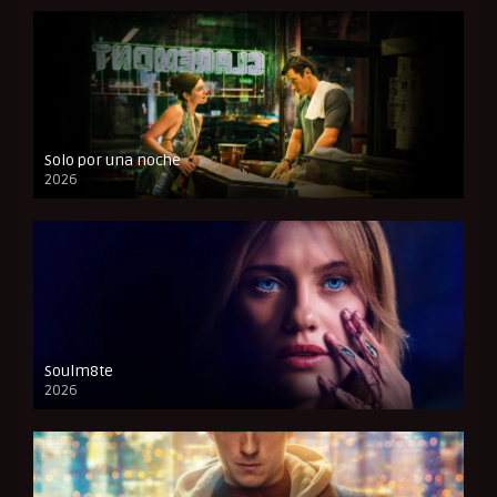
Solo por una noche
2026
CAM
Soulm8te
2026
FULL HD