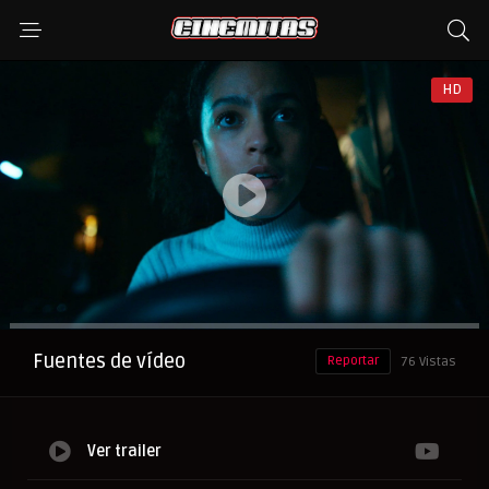
HD
Anuncio
Fuentes de vídeo
Reportar
76 Vistas
Ver trailer