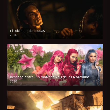
El cobrador de deudas
2026
FULL HD
Descendientes: Un malvado País de las Maravillas
2026
FULL HD