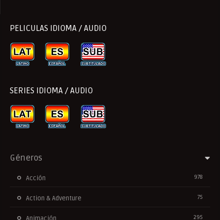
PELICULAS IDIOMA / AUDIO
SERIES IDIOMA / AUDIO
Géneros
978
Acción
75
Action & Adventure
295
Animación