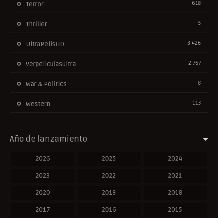
618
Terror
5
Thriller
3.426
UltraPelisHD
2.767
Verpeliculasultra
8
War & Politics
113
Western
Año de lanzamiento
2026
2025
2024
2023
2022
2021
2020
2019
2018
2017
2016
2015