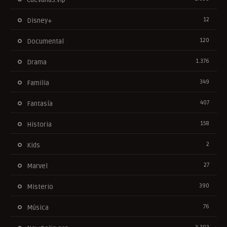
12
Disney+
120
Documental
1.376
Drama
349
Familia
407
Fantasía
158
Historia
2
Kids
27
Marvel
390
Misterio
76
Música