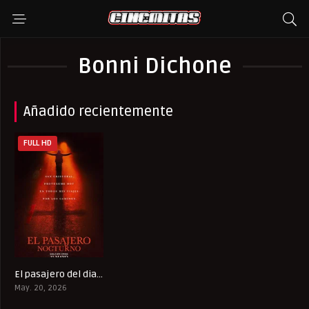
Bonni Dichone
Añadido recientemente
FULL HD
El pasajero del diablo
5.6
May. 20, 2026