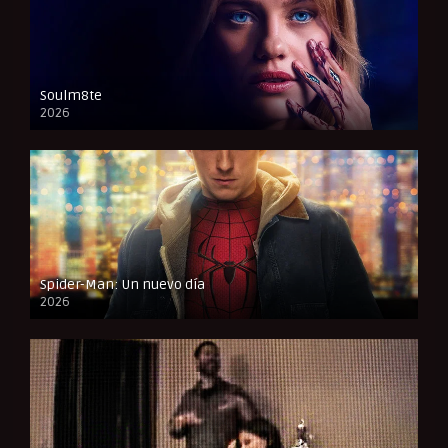
Soulm8te
2026
FULL HD
Spider-Man: Un nuevo día
2026
CAM