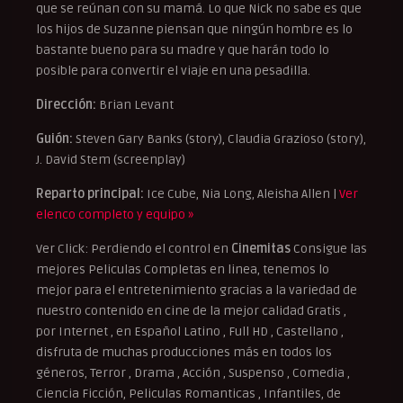
que se reúnan con su mamá. Lo que Nick no sabe es que
los hijos de Suzanne piensan que ningún hombre es lo
bastante bueno para su madre y que harán todo lo
posible para convertir el viaje en una pesadilla.
Dirección:
Brian Levant
Guión:
Steven Gary Banks (story), Claudia Grazioso (story),
J. David Stem (screenplay)
Reparto principal:
Ice Cube, Nia Long, Aleisha Allen |
Ver
elenco completo y equipo »
Ver Click: Perdiendo el control en
Cinemitas
Consigue las
mejores Peliculas Completas en linea, tenemos lo
mejor para el entretenimiento gracias a la variedad de
nuestro contenido en cine de la mejor calidad Gratis ,
por Internet , en Español Latino , Full HD , Castellano ,
disfruta de muchas producciones más en todos los
géneros, Terror , Drama , Acción , Suspenso , Comedia ,
Ciencia Ficción, Peliculas Romanticas , Infantiles, de