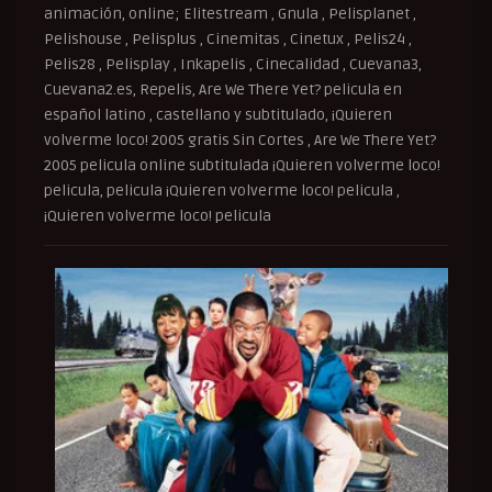
animación, online; Elitestream , Gnula , Pelisplanet ,
Pelishouse , Pelisplus , Cinemitas , Cinetux , Pelis24 ,
Pelis28 , Pelisplay , Inkapelis , Cinecalidad , Cuevana3,
Cuevana2.es, Repelis, Are We There Yet? pelicula en
español latino , castellano y subtitulado, ¡Quieren
volverme loco! 2005 gratis Sin Cortes , Are We There Yet?
2005 pelicula online subtitulada ¡Quieren volverme loco!
pelicula, pelicula ¡Quieren volverme loco! pelicula ,
¡Quieren volverme loco! pelicula