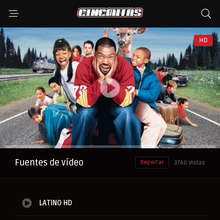
HD
Anuncio
Fuentes de vídeo
Reportar
3760 Vistas
LATINO HD