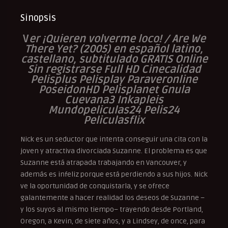
Sinopsis
V
er ¡Quieren volverme loco! / Are We
There Yet? (2005) en español latino,
castellano, subtitulado GRATIS Online
Sin registrarse Full HD Cinecalidad
Pelisplus Pelisplay Paraveronline
PoseidonHD Pelisplanet Gnula
Cuevana3 Inkapleis
Mundopeliculas24 Pelis24
Peliculasflix
Nick es un seductor que intenta conseguir una cita con la
joven y atractiva divorciada Suzanne. El problema es que
Suzanne está atrapada trabajando en Vancouver, y
además es infeliz porque está perdiendo a sus hijos. Nick
ve la oportunidad de conquistarla, y se ofrece
galantemente a hacer realidad los deseos de Suzanne –
y los suyos al mismo tiempo– trayendo desde Portland,
Oregon, a Kevin, de siete años, y a Lindsey, de once, para