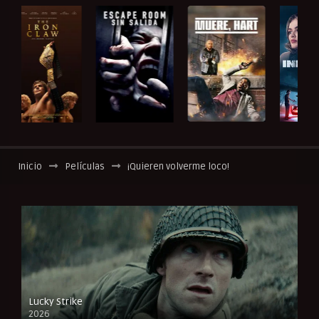
Inicio
Películas
¡Quieren volverme loco!
Lucky Strike
2026