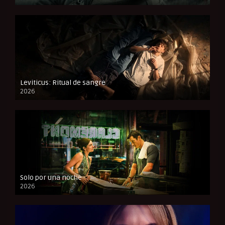
FULL HD
Leviticus: Ritual de sangre
2026
FULL HD
Solo por una noche
2026
CAM