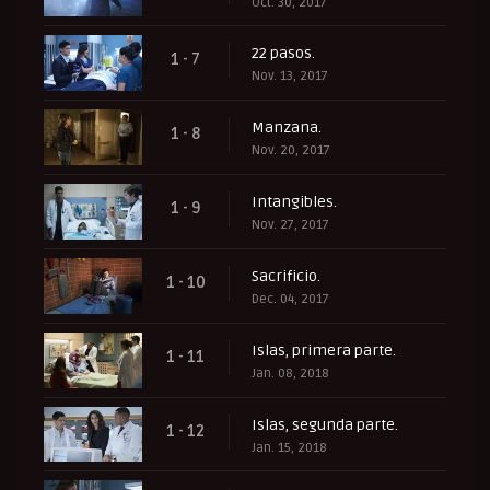
Oct. 30, 2017
22 pasos.
1 - 7
Nov. 13, 2017
Manzana.
1 - 8
Nov. 20, 2017
Intangibles.
1 - 9
Nov. 27, 2017
Sacrificio.
1 - 10
Dec. 04, 2017
Islas, primera parte.
1 - 11
Jan. 08, 2018
Islas, segunda parte.
1 - 12
Jan. 15, 2018