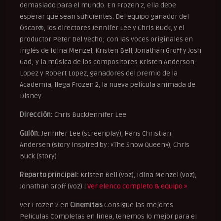
demasiado para el mundo. En Frozen 2, ella debe
esperar que sean suficientes. Del equipo ganador del
Óscar®, los directores Jennifer Lee y Chris Buck, y el
productor Peter Del Vecho; con las voces originales en
inglés de Idina Menzel, Kristen Bell, Jonathan Groff y Josh
Gad; y la música de los compositores Kristen Anderson-
Lopez y Robert Lopez, ganadores del premio de la
Academia, llega Frozen 2, la nueva película animada de
Disney.
Dirección:
Chris BuckJennifer Lee
Guión:
Jennifer Lee (screenplay), Hans Christian
Andersen (story inspired by: «The Snow Queen»), Chris
Buck (story)
Reparto principal:
Kristen Bell (voz), Idina Menzel (voz),
Jonathan Groff (voz) |
Ver elenco completo & equipo »
Ver Frozen 2 en
Cinemitas
Consigue las mejores
Peliculas Completas en linea, tenemos lo mejor para el