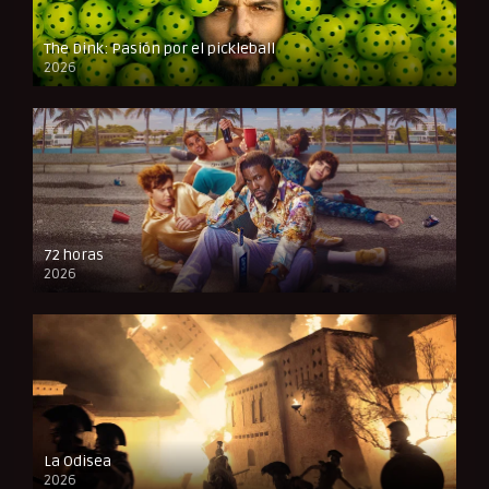
The Dink: Pasión por el pickleball
2026
FULL HD
72 horas
2026
FULL HD
La Odisea
2026