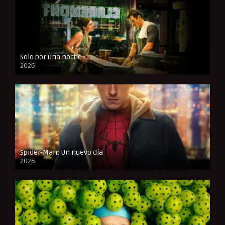
Solo por una noche
2026
CAM
Spider-Man: Un nuevo día
2026
CAM