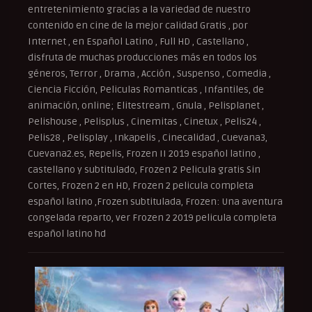
entretenimiento gracias a la variedad de nuestro
contenido en cine de la mejor calidad Gratis , por
Internet , en Español Latino , Full HD , Castellano ,
disfruta de muchas producciones más en todos los
géneros, Terror , Drama , Acción , Suspenso , Comedia ,
Ciencia Ficción, Peliculas Romanticas , Infantiles, de
animación, online; Elitestream , Gnula , Pelisplanet ,
Pelishouse , Pelisplus , Cinemitas , Cinetux , Pelis24 ,
Pelis28 , Pelisplay , Inkapelis , Cinecalidad , Cuevana3,
Cuevana2.es, Repelis, Frozen II 2019 español latino ,
castellano y subtitulado, Frozen 2 Pelicula gratis Sin
Cortes, Frozen 2 en HD, Frozen 2 pelicula completa
español latino ,Frozen subtitulada, Frozen: Una aventura
congelada reparto, ver Frozen 2 2019 pelicula completa
español latino hd