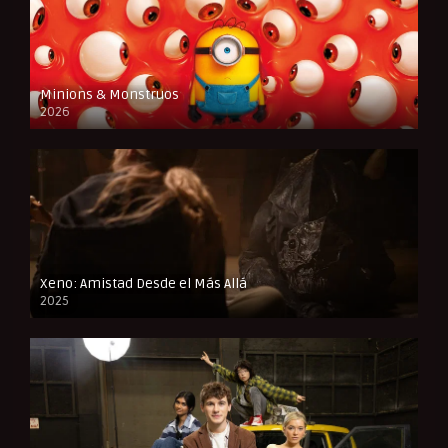
Minions & Monstruos
2026
CAM
Xeno: Amistad Desde el Más Allá
2025
FULL HD