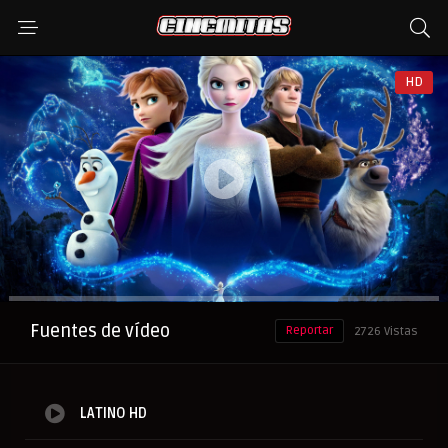
HD
Anuncio
Fuentes de vídeo
Reportar
2726 Vistas
LATINO HD