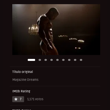
Título original
Magazine Dreams
IMDb Rating
7
1,171 votos