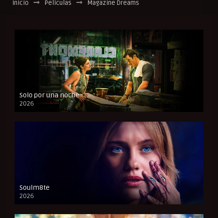
Inicio
Películas
Magazine Dreams
Solo por una noche
2026
CAM
Soulm8te
2026
FULL HD