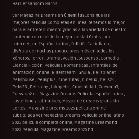
Harriet Sansom Harris
Ver Magazine Dreams en
Cinemitas
Consigue las
mejores Pelicula Completas en linea, tenemos lo mejor
para el entretenimiento gracias a la variedad de nuestro
contenido en cine de la mejor calidad Gratis , por
Internet , en Español Latino , Full HD , Castellano ,
disfruta de muchas producciones más en todos los
géneros, Terror , Drama , Acción , Suspenso , Comedia ,
Ciencia Ficción, Peliculas Romanticas , Infantiles, de
animación, online; Elitestream , Gnula , Pelisplanet ,
Pelishouse , Pelisplus , Cinemitas , Cinetux , Pelis24 ,
Pelis28 , Pelisplay , Inkapelis , Cinecalidad , Cuevana3,
Cuevana2.es, Magazine Dreams Pelicula español latino ,
castellano y subtitulado, Magazine Dreams gratis Sin
Cortes , Magazine Dreams 2025 pelicula online
subtitulada ver Magazine Dreams Pelicula online latino
2025 pelicula completa online, Magazine Dreams hd
2025 Pelicula, Magazine Dreams 2025 hd