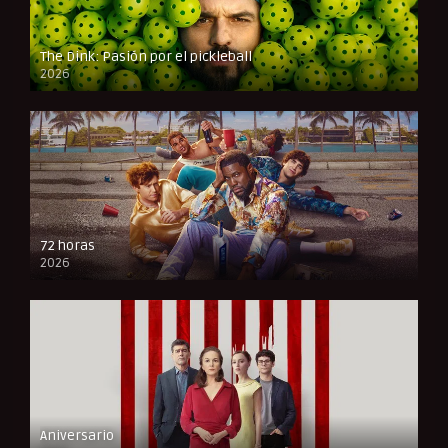
The Dink: Pasión por el pickleball
2026
FULL HD
72 horas
2026
FULL HD
Aniversario