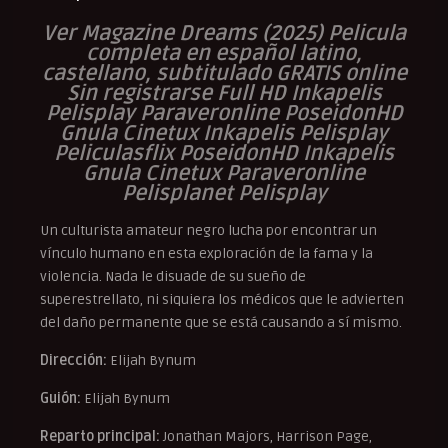
V
er Magazine Dreams (2025) Pelicula
completa en español latino,
castellano, subtitulado GRATIS online
Sin registrarse Full HD Inkapelis
Pelisplay Paraveronline PoseidonHD
Gnula Cinetux Inkapelis Pelisplay
Peliculasflix PoseidonHD Inkapelis
Gnula Cinetux Paraveronline
Pelisplanet Pelisplay
Un culturista amateur negro lucha por encontrar un
vínculo humano en esta exploración de la fama y la
violencia. Nada le disuade de su sueño de
superestrellato, ni siquiera los médicos que le advierten
del daño permanente que se está causando a sí mismo.
Dirección:
Elijah Bynum
Guión:
Elijah Bynum
Reparto principal:
Jonathan Majors, Harrison Page,