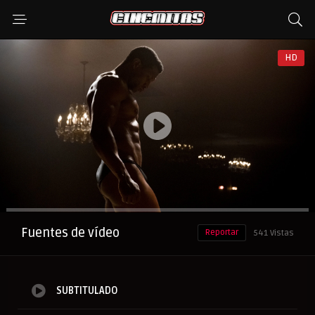
HD
Anuncio
Fuentes de vídeo
Reportar
541 Vistas
SUBTITULADO