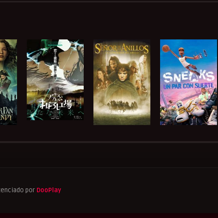
tenciado por
DooPlay