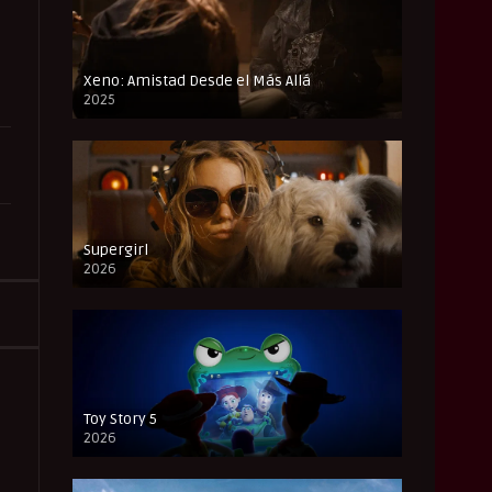
Xeno: Amistad Desde el Más Allá
2025
FULL HD
Supergirl
2026
FULL HD
Toy Story 5
2026
CAM