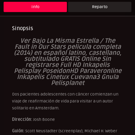
Pelishouse
Pelismart
RepelisHD.TV
Romance
Info
Reparto
UltraPelisHD
Sinopsis
Ver Bajo La Misma Estrella / The
Fault in Our Stars pelicula completa
(2014) en español latino, castellano,
subtitulado GRATIS Online Sin
registrarse Full HD Inkapelis
Pelisplay PoseidonHD Paraveronline
Inkapelis Cinetux Cuevana3 Gnula
Pelisplanet
Dos pacientes adolescentes con cáncer comienzan un
viaje de reafirmación de vida para visitar a un autor
solitario en Amsterdam.
Dirección:
Josh Boone
Guión:
Scott Neustadter (screenplay), Michael H. Weber