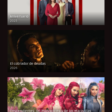
Aniversario
2025
FULL HD
El cobrador de deudas
2026
FULL HD
Descendientes: Un malvado País de las Maravillas