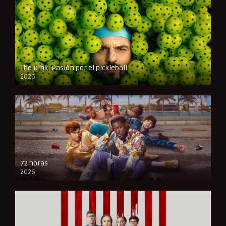
The Dink: Pasión por el pickleball
2026
FULL HD
72 horas
2026
FULL HD