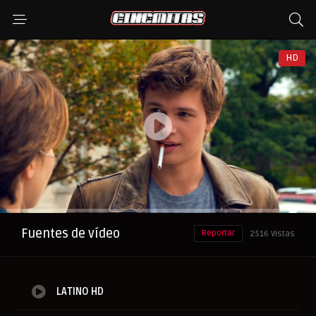
HD
Anuncio
Fuentes de vídeo
Reportar
2516 Vistas
LATINO HD