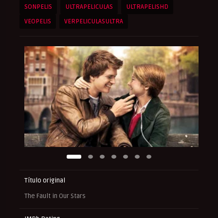
SONPELIS
ULTRAPELICULAS
ULTRAPELISHD
VEOPELIS
VERPELICULASULTRA
Título original
The Fault in Our Stars