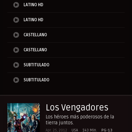
LATINO HD
LATINO HD
CASTELLANO
CASTELLANO
SUBTITULADO
SUBTITULADO
Los Vengadores
Los héroes más poderosos de la
tierra juntos.
Apr. 25, 2012
USA
143 Min.
PG-13