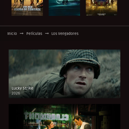
Inicio
Películas
Los Vengadores
Lucky Strike
2026
FULL HD