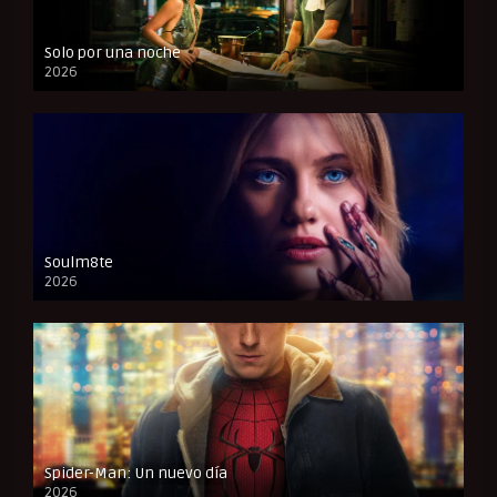
Solo por una noche
2026
CAM
Soulm8te
2026
FULL HD
Spider-Man: Un nuevo día
2026