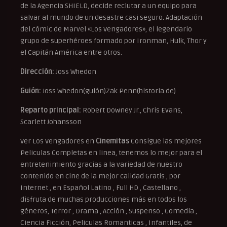
de la Agencia SHIELD, decide reclutar a un equipo para
salvar al mundo de un desastre casi seguro. Adaptación
del cómic de Marvel «Los Vengadores», el legendario
grupo de superhéroes formado por Ironman, Hulk, Thor y
el Capitán América entre otros.
Dirección:
Joss Whedon
Guión:
Joss Whedon(guión)Zak Penn(historia de)
Reparto principal:
Robert Downey Jr., Chris Evans,
Scarlett Johansson
Ver Los Vengadores en
Cinemitas
Consigue las mejores
Peliculas Completas en linea, tenemos lo mejor para el
entretenimiento gracias a la variedad de nuestro
contenido en cine de la mejor calidad Gratis , por
Internet , en Español Latino , Full HD , Castellano ,
disfruta de muchas producciones más en todos los
géneros, Terror , Drama , Acción , Suspenso , Comedia ,
Ciencia Ficción, Peliculas Romanticas , Infantiles, de