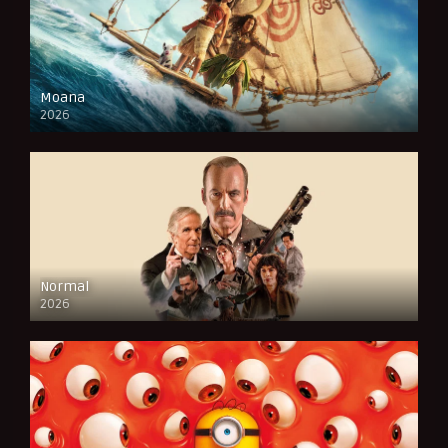
Moana
2026
CAM
Normal
2026
FULL HD