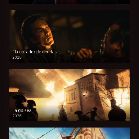
CAM
El cobrador de deudas
2026
FULL HD
La Odisea
2026
CAM