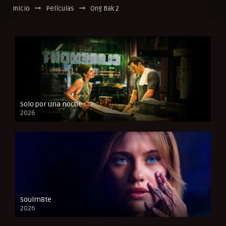
Inicio
Películas
Ong Bak 2
Solo por una noche
2026
CAM
Soulm8te
2026
FULL HD