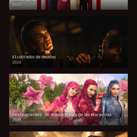
2025
FULL HD
El cobrador de deudas
2026
FULL HD
Descendientes: Un malvado País de las Maravillas
2026
FULL HD