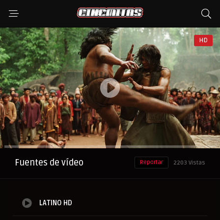
HD
Anuncio
Fuentes de vídeo
Reportar
2203 Vistas
LATINO HD