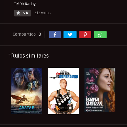
TMDb Rating
6.4
512 votos
Compartido
0
Títulos similares