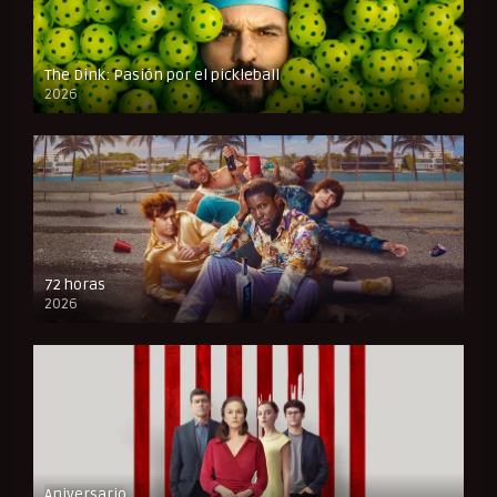
The Dink: Pasión por el pickleball
2026
FULL HD
72 horas
2026
FULL HD
Aniversario