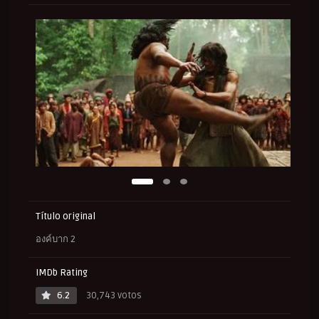
Título original
องค์บาก 2
IMDb Rating
6.2
30,743 votos