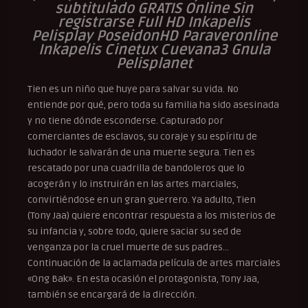
subtitulado GRATIS Online Sin
registrarse Full HD Inkapelis
Pelisplay PoseidonHD Paraveronline
Inkapelis Cinetux Cuevana3 Gnula
Pelisplanet
Tien es un niño que huye para salvar su vida. No
entiende por qué, pero toda su familia ha sido asesinada
y no tiene dónde esconderse. Capturado por
comerciantes de esclavos, su coraje y su espíritu de
luchador le salvarán de una muerte segura. Tien es
rescatado por una cuadrilla de bandoleros que lo
acogerán y lo instruirán en las artes marciales,
convirtiéndose en un gran guerrero. Ya adulto, Tien
(Tony Jaa) quiere encontrar respuesta a los misterios de
su infancia y, sobre todo, quiere saciar su sed de
venganza por la cruel muerte de sus padres…
Continuación de la aclamada película de artes marciales
«Ong Bak». En esta ocasión el protagonista, Tony Jaa,
también se encargará de la dirección.