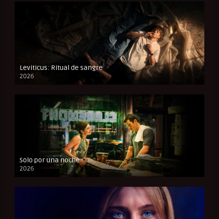
Leviticus: Ritual de sangre
2026
FULL HD
Solo por una noche
2026
CAM