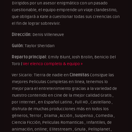
Dirigidos por un asesor enigmático con un pasado
cuestionable, el equipo emprende un viaje clandestino,
que obligará a Kate a cuestionar todas sus creencias con
el fin de lograr sobrevivir.
Dirección:
Denis Villeneuve
Guión:
Taylor Sheridan
Reparto principal:
Emily Blunt, Josh Brolin, Benicio Del
Toro |
Ver elenco completo & equipo »
Ver Sicario: Tierra de nadie en
Cinemitas
Consigue las
mejores Peliculas Completas en linea, tenemos lo
mejor para el entretenimiento gracias a la variedad de
nuestro contenido en cine de la mejor calidad Gratis ,
por Internet , en Español Latino , Full HD , Castellano ,
disfruta de muchas producciones más en todos los
géneros, Terror , Drama , Acción , Suspenso , Comedia ,
Ciencia Ficción, Peliculas Romanticas , Infantiles, de
animación, online; Elitestream , Gnula , Pelisplanet ,