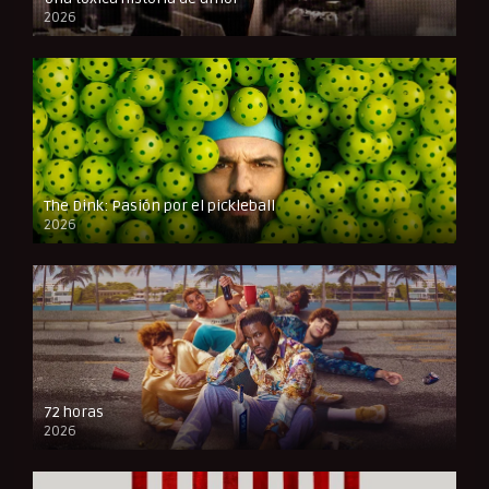
2026
FULL HD
The Dink: Pasión por el pickleball
2026
FULL HD
72 horas
2026
FULL HD