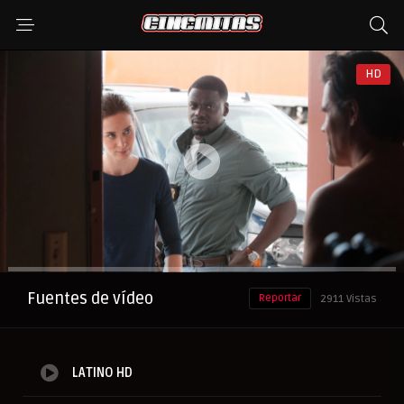
HD
Anuncio
Fuentes de vídeo
Reportar
2911 Vistas
LATINO HD