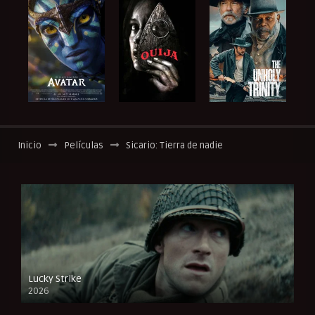
Inicio
Películas
Sicario: Tierra de nadie
Lucky Strike
2026
FULL HD