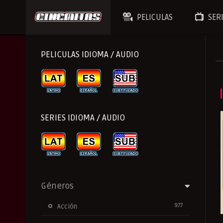
PELICULAS
SER
PELICULAS IDIOMA / AUDIO
SERIES IDIOMA / AUDIO
Géneros
977
Acción