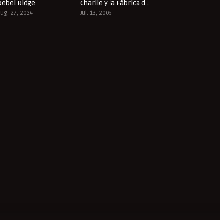
Rebel Ridge
Charlie y la Fábrica de Chocolate
7
6.7
Aug. 27, 2024
Jul. 13, 2005