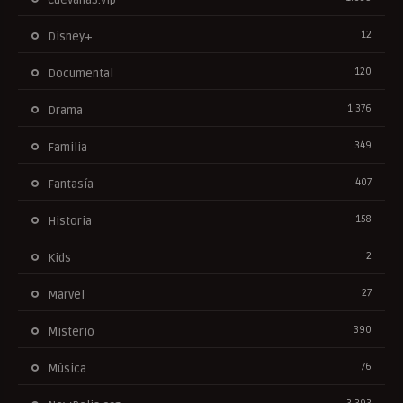
12
Disney+
120
Documental
1.376
Drama
349
Familia
407
Fantasía
158
Historia
2
Kids
27
Marvel
390
Misterio
76
Música