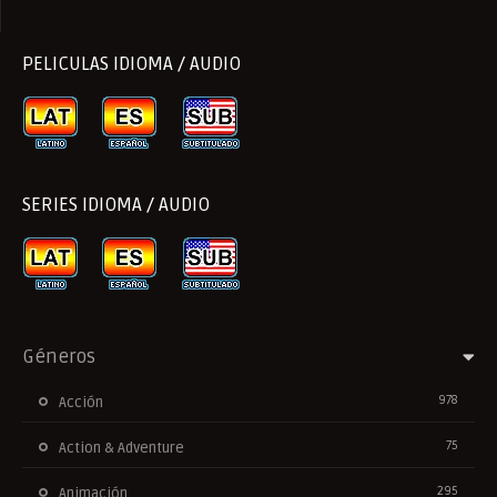
PELICULAS IDIOMA / AUDIO
SERIES IDIOMA / AUDIO
Géneros
978
Acción
75
Action & Adventure
295
Animación