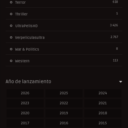
618
Terror
5
Thriller
3.426
UltraPelisHD
2.767
Verpeliculasultra
8
War & Politics
113
Western
Año de lanzamiento
2026
2025
2024
2023
2022
2021
2020
2019
2018
2017
2016
2015