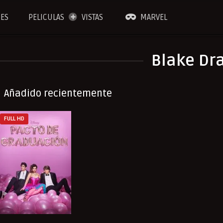
IES
PELICULAS
VISTAS
MARVEL
Blake Dr
Añadido recientemente
FULL HD