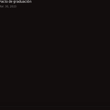
Pacto de graduación
8.3
Mar. 30, 2023