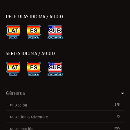
PELICULAS IDIOMA / AUDIO
SERIES IDIOMA / AUDIO
Géneros
978
Acción
75
Action & Adventure
295
Animación