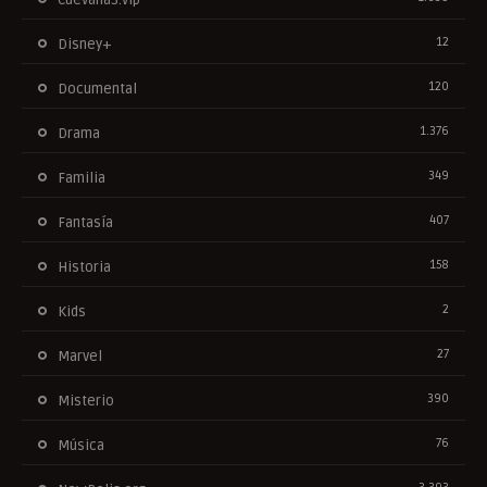
12
Disney+
120
Documental
1.376
Drama
349
Familia
407
Fantasía
158
Historia
2
Kids
27
Marvel
390
Misterio
76
Música