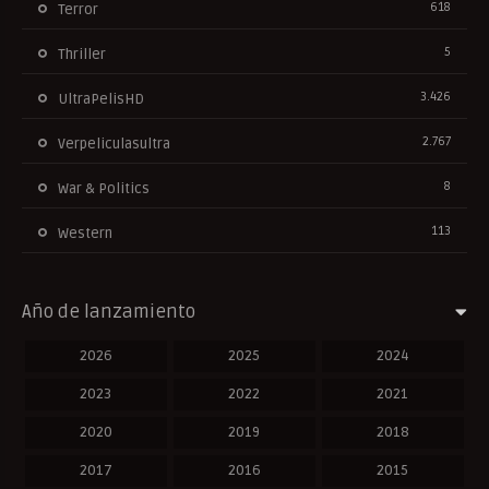
618
Terror
5
Thriller
3.426
UltraPelisHD
2.767
Verpeliculasultra
8
War & Politics
113
Western
Año de lanzamiento
2026
2025
2024
2023
2022
2021
2020
2019
2018
2017
2016
2015