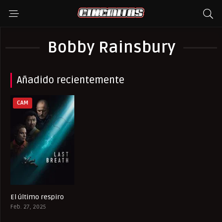
Bobby Rainsbury
Añadido recientemente
CAM
El último respiro
6.9
Feb. 27, 2025