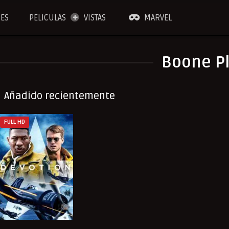
IES
PELICULAS
VISTAS
MARVEL
Boone Pl
Añadido recientemente
FULL HD