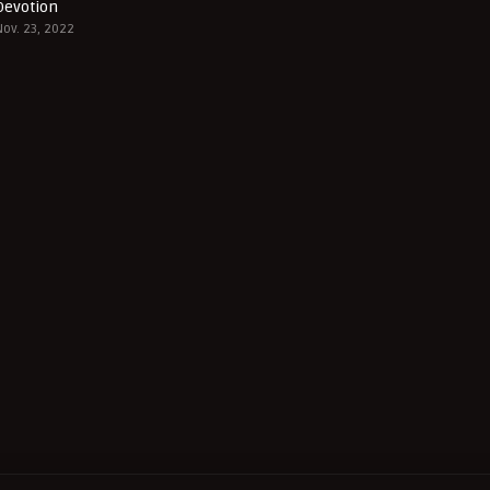
Devotion
7
Nov. 23, 2022