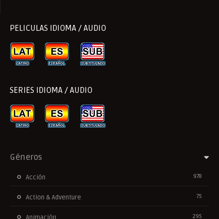
PELICULAS IDIOMA / AUDIO
SERIES IDIOMA / AUDIO
Géneros
978
Acción
75
Action & Adventure
295
Animación