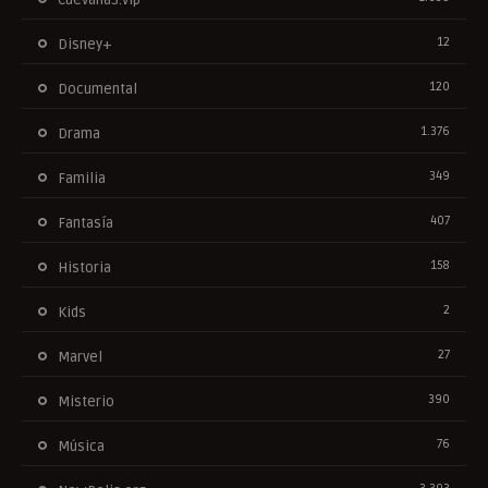
12
Disney+
120
Documental
1.376
Drama
349
Familia
407
Fantasía
158
Historia
2
Kids
27
Marvel
390
Misterio
76
Música