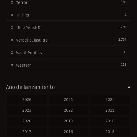
618
Terror
5
Thriller
3.426
UltraPelisHD
2.767
Verpeliculasultra
8
War & Politics
113
Western
Año de lanzamiento
2026
2025
2024
2023
2022
2021
2020
2019
2018
2017
2016
2015