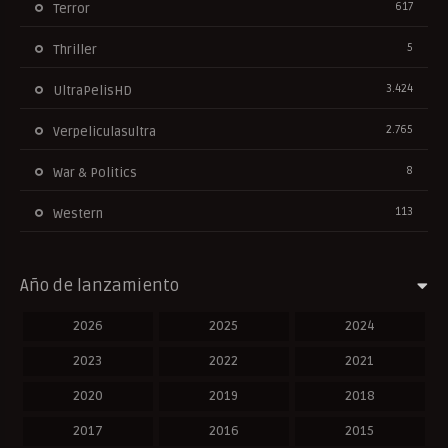
617
Terror
5
Thriller
3.424
UltraPelisHD
2.765
Verpeliculasultra
8
War & Politics
113
Western
Año de lanzamiento
2026
2025
2024
2023
2022
2021
2020
2019
2018
2017
2016
2015