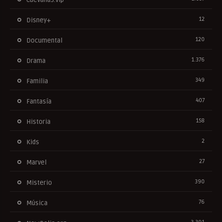
12
Disney+
120
Documental
1.376
Drama
349
Familia
407
Fantasía
158
Historia
2
Kids
27
Marvel
390
Misterio
76
Música