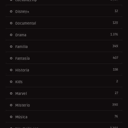
12
Disney+
120
Documental
1.376
Drama
349
Familia
407
Fantasía
158
Historia
2
Kids
27
Marvel
390
Misterio
76
Música