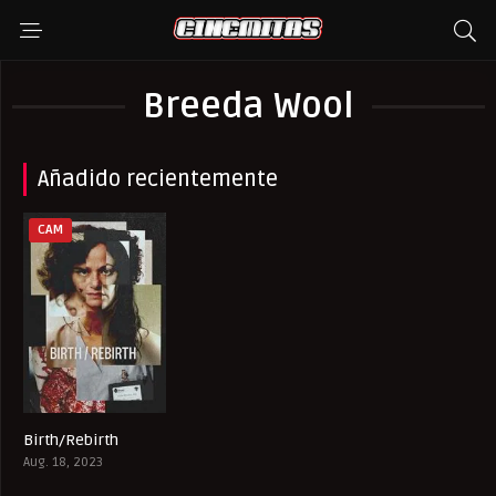
Breeda Wool
Añadido recientemente
CAM
Birth/Rebirth
6.3
Aug. 18, 2023