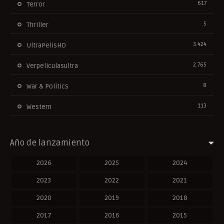
617
Terror
5
Thriller
3.424
UltraPelisHD
2.765
Verpeliculasultra
8
War & Politics
113
Western
Año de lanzamiento
2026
2025
2024
2023
2022
2021
2020
2019
2018
2017
2016
2015