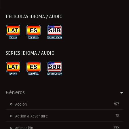
PELICULAS IDIOMA / AUDIO
SERIES IDIOMA / AUDIO
Géneros
977
Acción
75
Action & Adventure
295
Animación