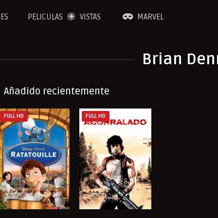
IES
PELICULAS
VISTAS
MARVEL
Brian Den
Añadido recientemente
FULL HD
FULL HD