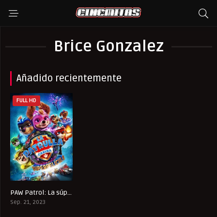
Brice Gonzalez
Añadido recientemente
FULL HD
PAW Patrol: La súper película
6
Sep. 21, 2023