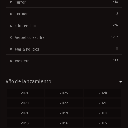
618
Terror
5
Thriller
3.426
UltraPelisHD
2.767
Verpeliculasultra
8
War & Politics
113
Western
Año de lanzamiento
2026
2025
2024
2023
2022
2021
2020
2019
2018
2017
2016
2015