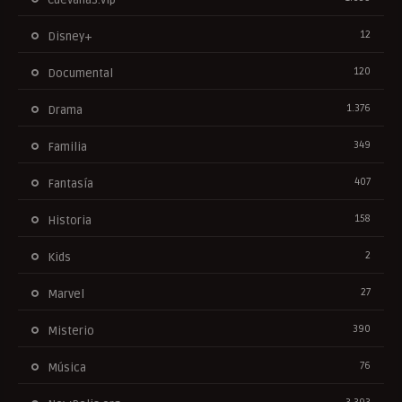
12
Disney+
120
Documental
1.376
Drama
349
Familia
407
Fantasía
158
Historia
2
Kids
27
Marvel
390
Misterio
76
Música