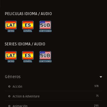
PELICULAS IDIOMA / AUDIO
SERIES IDIOMA / AUDIO
Géneros
978
Acción
75
Action & Adventure
295
Animación