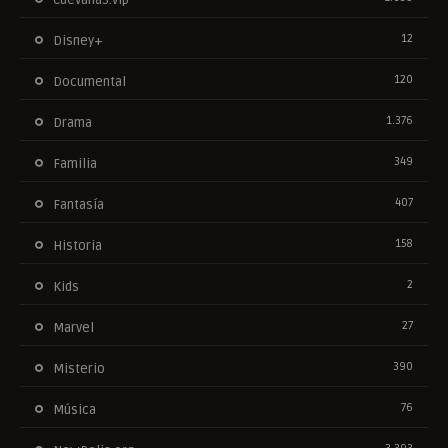
12
Disney+
120
Documental
1.376
Drama
349
Familia
407
Fantasía
158
Historia
2
Kids
27
Marvel
390
Misterio
76
Música