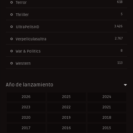
618
Terror
5
Thriller
3.426
UltraPelisHD
2.767
Verpeliculasultra
8
War & Politics
113
Western
Año de lanzamiento
2026
2025
2024
2023
2022
2021
2020
2019
2018
2017
2016
2015