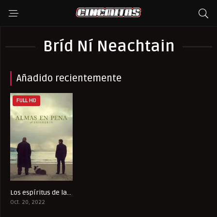
Bríd Ní Neachtain
Añadido recientemente
FULL HD
Los espíritus de la isla
7.7
Oct. 20, 2022