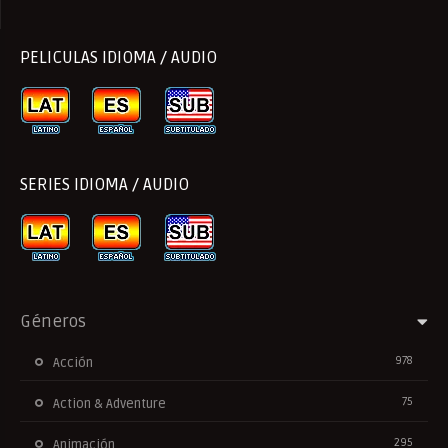
PELICULAS IDIOMA / AUDIO
SERIES IDIOMA / AUDIO
Géneros
978
Acción
75
Action & Adventure
295
Animación