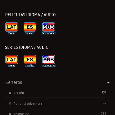
PELICULAS IDIOMA / AUDIO
SERIES IDIOMA / AUDIO
Géneros
978
Acción
75
Action & Adventure
295
Animación