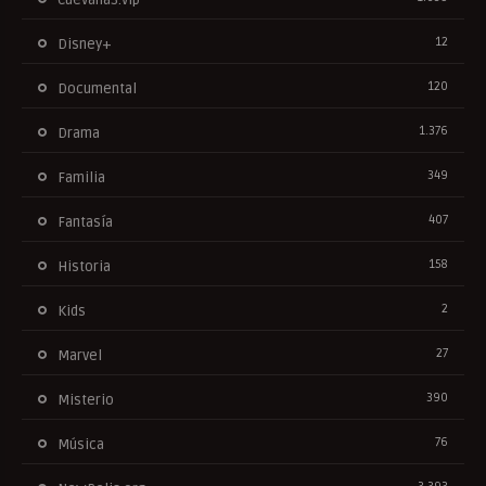
12
Disney+
120
Documental
1.376
Drama
349
Familia
407
Fantasía
158
Historia
2
Kids
27
Marvel
390
Misterio
76
Música