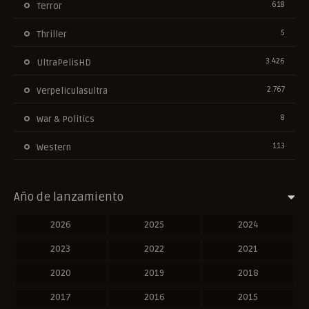
618
Terror
5
Thriller
3.426
UltraPelisHD
2.767
Verpeliculasultra
8
War & Politics
113
Western
Año de lanzamiento
2026
2025
2024
2023
2022
2021
2020
2019
2018
2017
2016
2015