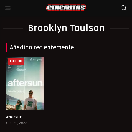
Brooklyn Toulson
Añadido recientemente
FULL HD
Aftersun
7.8
Oct. 21, 2022