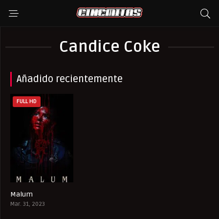
Candice Coke
Añadido recientemente
FULL HD
Malum
5.1
Mar. 31, 2023