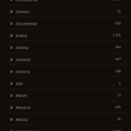
12
Disney+
120
Documental
1.376
Drama
349
Familia
407
Fantasía
158
Historia
2
Kids
27
Marvel
390
Misterio
76
Música