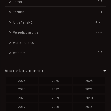
618
Terror
5
Thriller
3.426
UltraPelisHD
2.767
Verpeliculasultra
8
War & Politics
113
Western
Año de lanzamiento
2026
2025
2024
2023
2022
2021
2020
2019
2018
2017
2016
2015