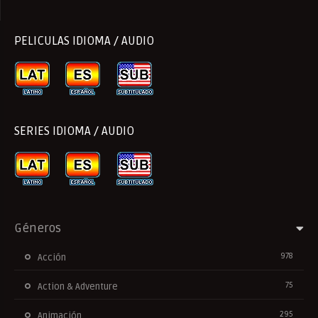
PELICULAS IDIOMA / AUDIO
SERIES IDIOMA / AUDIO
Géneros
978
Acción
75
Action & Adventure
295
Animación