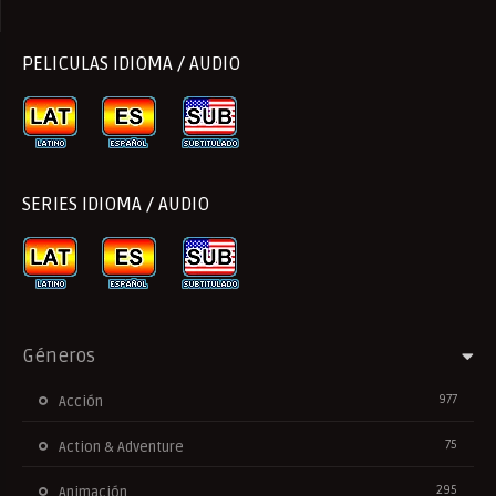
PELICULAS IDIOMA / AUDIO
SERIES IDIOMA / AUDIO
Géneros
977
Acción
75
Action & Adventure
295
Animación