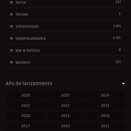
617
Terror
5
Thriller
3.424
UltraPelisHD
2.765
Verpeliculasultra
8
War & Politics
113
Western
Año de lanzamiento
2026
2025
2024
2023
2022
2021
2020
2019
2018
2017
2016
2015