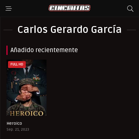
Carlos Gerardo García
Añadido recientemente
FULL HD
Heroico
7.2
Sep. 21, 2023