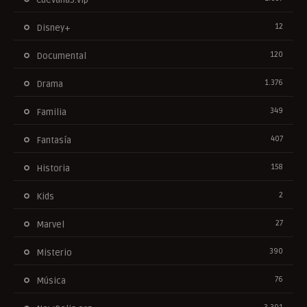
12
Disney+
120
Documental
1.376
Drama
349
Familia
407
Fantasía
158
Historia
2
Kids
27
Marvel
390
Misterio
76
Música