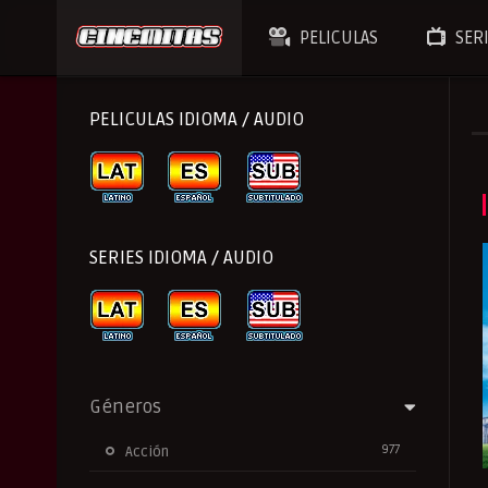
PELICULAS
SER
PELICULAS IDIOMA / AUDIO
SERIES IDIOMA / AUDIO
Géneros
977
Acción