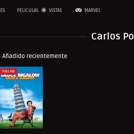
IES
PELICULAS
VISTAS
MARVEL
Carlos P
Añadido recientemente
FULL HD