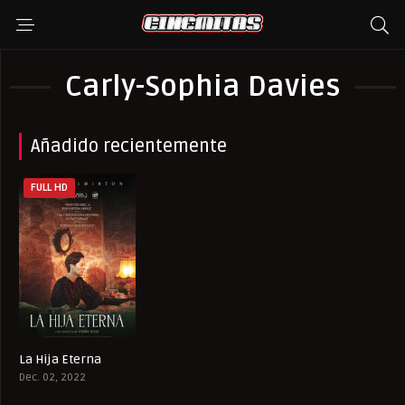
Carly-Sophia Davies
Añadido recientemente
FULL HD
La Hija Eterna
6
Dec. 02, 2022