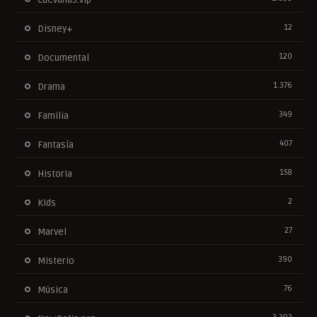
12
Disney+
120
Documental
1.376
Drama
349
Familia
407
Fantasía
158
Historia
2
Kids
27
Marvel
390
Misterio
76
Música