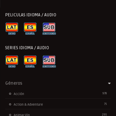
PELICULAS IDIOMA / AUDIO
SERIES IDIOMA / AUDIO
Géneros
978
Acción
75
Action & Adventure
295
Animación