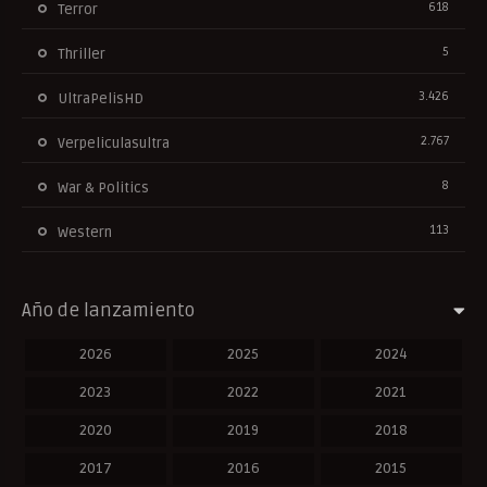
618
Terror
5
Thriller
3.426
UltraPelisHD
2.767
Verpeliculasultra
8
War & Politics
113
Western
Año de lanzamiento
2026
2025
2024
2023
2022
2021
2020
2019
2018
2017
2016
2015