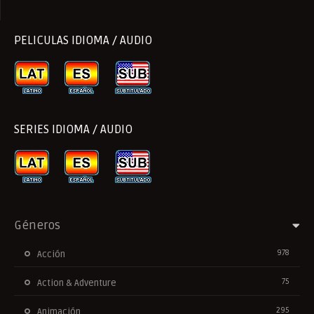
PELICULAS IDIOMA / AUDIO
SERIES IDIOMA / AUDIO
Géneros
978
Acción
75
Action & Adventure
295
Animación