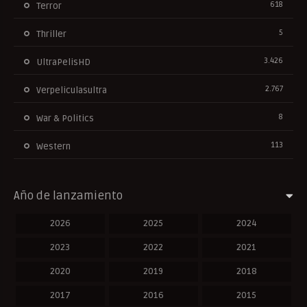
618
Terror
5
Thriller
3.426
UltraPelisHD
2.767
Verpeliculasultra
8
War & Politics
113
Western
Año de lanzamiento
2026
2025
2024
2023
2022
2021
2020
2019
2018
2017
2016
2015