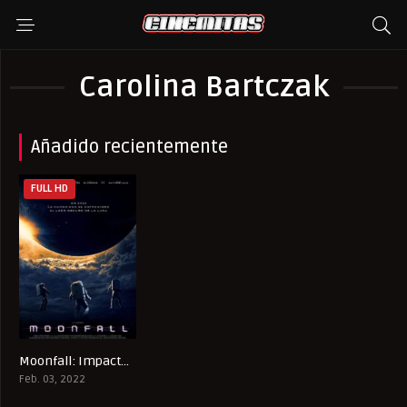
Carolina Bartczak
Añadido recientemente
FULL HD
Moonfall: Impacto lunar
5.2
Feb. 03, 2022