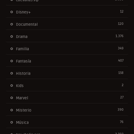
12
Disney+
120
Documental
1.376
Drama
349
Familia
407
Fantasía
158
Historia
2
Kids
27
Marvel
390
Misterio
76
Música