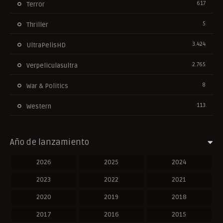
617
Terror
5
Thriller
3.424
UltraPelisHD
2.765
Verpeliculasultra
8
War & Politics
113
Western
Año de lanzamiento
2026
2025
2024
2023
2022
2021
2020
2019
2018
2017
2016
2015