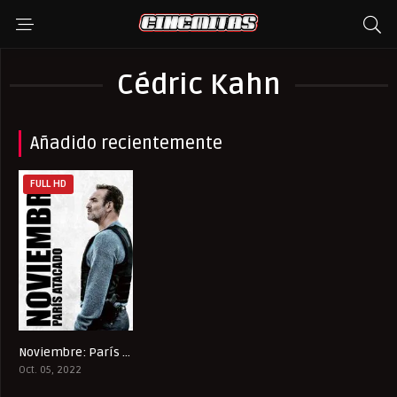
Cédric Kahn
Añadido recientemente
FULL HD
Noviembre: París atacado
6.8
Oct. 05, 2022