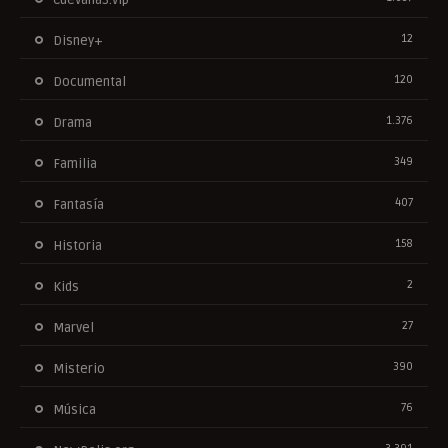
12
Disney+
120
Documental
1.376
Drama
349
Familia
407
Fantasía
158
Historia
2
Kids
27
Marvel
390
Misterio
76
Música