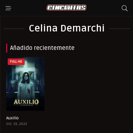
Celina Demarchi
Añadido recientemente
FULL HD
Auxilio
5.5
Oct. 19, 2023