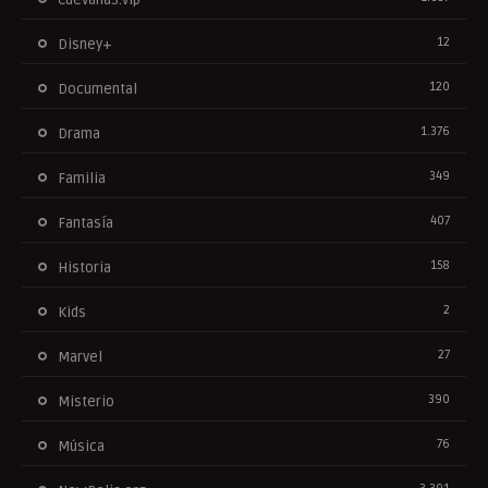
12
Disney+
120
Documental
1.376
Drama
349
Familia
407
Fantasía
158
Historia
2
Kids
27
Marvel
390
Misterio
76
Música