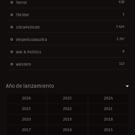
618
Terror
5
Thriller
3.426
UltraPelisHD
2.767
Verpeliculasultra
8
War & Politics
113
Western
Año de lanzamiento
2026
2025
2024
2023
2022
2021
2020
2019
2018
2017
2016
2015