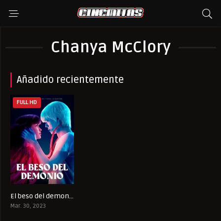
Chanya McClory
Añadido recientemente
FULL HD
El beso del demonio
0
Mar. 30, 2023