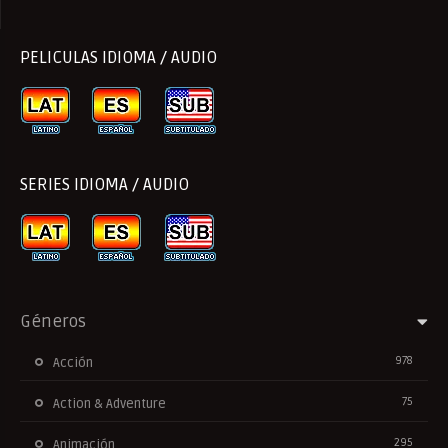
PELICULAS IDIOMA / AUDIO
SERIES IDIOMA / AUDIO
Géneros
978
Acción
75
Action & Adventure
295
Animación