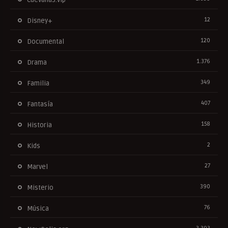
12
Disney+
120
Documental
1.376
Drama
349
Familia
407
Fantasía
158
Historia
2
Kids
27
Marvel
390
Misterio
76
Música