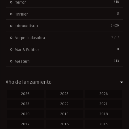
618
Terror
5
Thriller
3.426
UltraPelisHD
2.767
Verpeliculasultra
8
War & Politics
113
Western
Año de lanzamiento
2026
2025
2024
2023
2022
2021
2020
2019
2018
2017
2016
2015