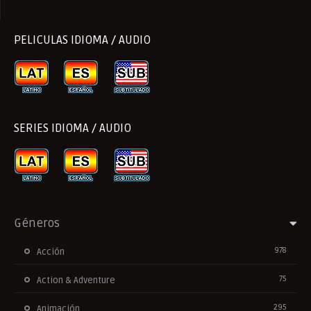
PELICULAS IDIOMA / AUDIO
SERIES IDIOMA / AUDIO
Géneros
978
Acción
75
Action & Adventure
295
Animación