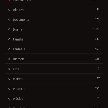
12
Disney+
120
Documental
1.376
Drama
349
Familia
407
Fantasía
158
Historia
2
Kids
27
Marvel
390
Misterio
76
Música