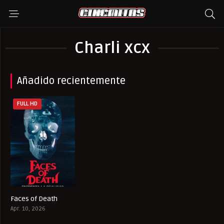
Charli xcx
Añadido recientemente
FULL HD
Faces of Death
6.4
Apr. 10, 2026