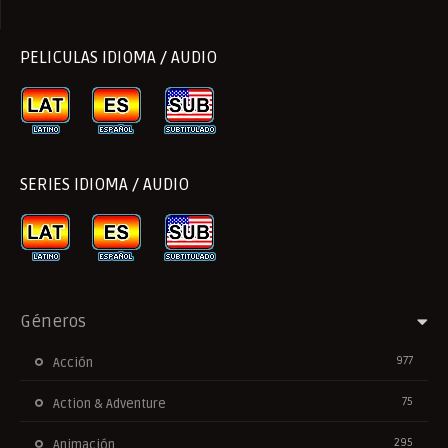
PELICULAS IDIOMA / AUDIO
SERIES IDIOMA / AUDIO
Géneros
977
Acción
75
Action & Adventure
295
Animación