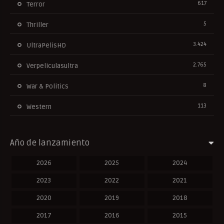
617
Terror
5
Thriller
3.424
UltraPelisHD
2.765
Verpeliculasultra
8
War & Politics
113
Western
Año de lanzamiento
2026
2025
2024
2023
2022
2021
2020
2019
2018
2017
2016
2015