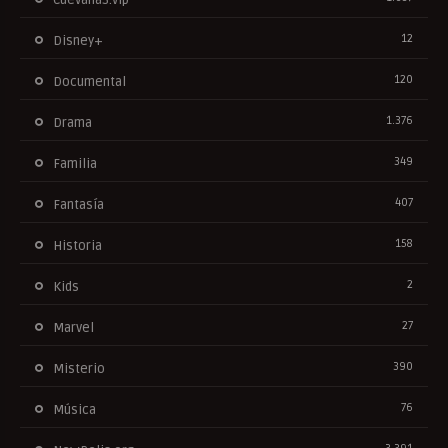
12
Disney+
120
Documental
1.376
Drama
349
Familia
407
Fantasía
158
Historia
2
Kids
27
Marvel
390
Misterio
76
Música