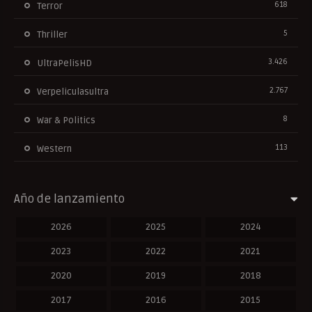
618
Terror
5
Thriller
3.426
UltraPelisHD
2.767
Verpeliculasultra
8
War & Politics
113
Western
Año de lanzamiento
2026
2025
2024
2023
2022
2021
2020
2019
2018
2017
2016
2015