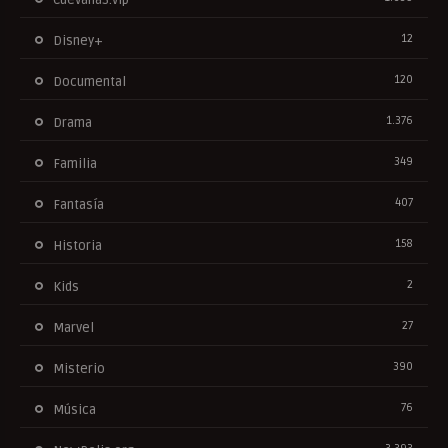
12
Disney+
120
Documental
1.376
Drama
349
Familia
407
Fantasía
158
Historia
2
Kids
27
Marvel
390
Misterio
76
Música