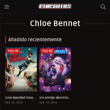
Chloe Bennet
Añadido recientemente
FULL HD
FULL HD
Una Navidad muy Jonas Brothers
Un amigo abominable
0
7
Nov. 10, 2025
Sep. 19, 2019