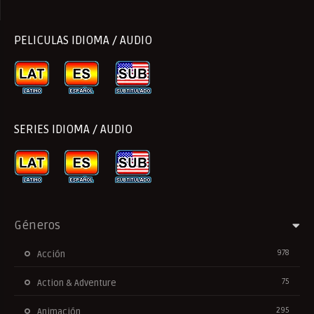
PELICULAS IDIOMA / AUDIO
SERIES IDIOMA / AUDIO
Géneros
978
Acción
75
Action & Adventure
295
Animación