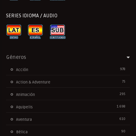
SERIES IDIOMA / AUDIO
Géneros
978
Acción
75
Action & Adventure
295
Animación
1.698
Aquipelis
610
Aventura
90
Bélica