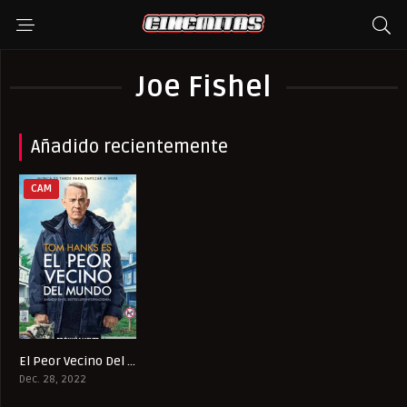
Joe Fishel
Añadido recientemente
CAM
El Peor Vecino Del Mundo
8.1
Dec. 28, 2022