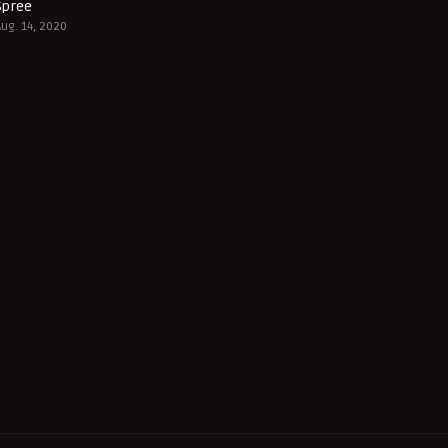
Spree
5.9
Aug. 14, 2020