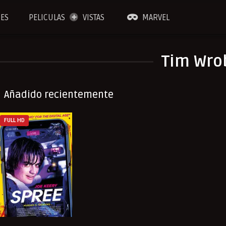
IES
PELICULAS
VISTAS
MARVEL
Tim Wro
Añadido recientemente
FULL HD